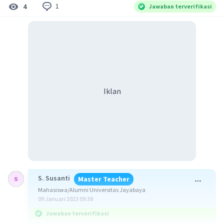
1
4
Jawaban terverifikasi
Iklan
S. Susanti
Master Teacher
Mahasiswa/Alumni Universitas Jayabaya
09 Januari 2023 09:38
Jawaban terverifikasi