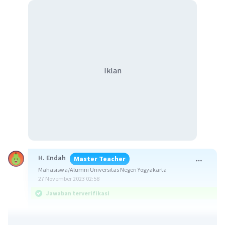
Iklan
H. Endah
Master Teacher
Mahasiswa/Alumni Universitas Negeri Yogyakarta
27 November 2023 02:58
Jawaban terverifikasi
Jawaban: 2 - 10 · ³log 2