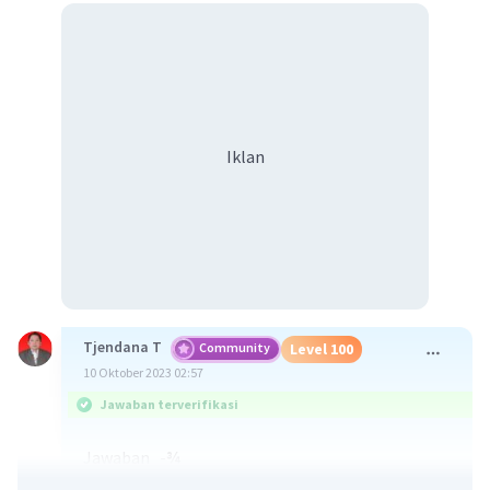
Iklan
Tjendana T
Community
Level 100
10 Oktober 2023 02:57
Jawaban terverifikasi
Jawaban -
¾