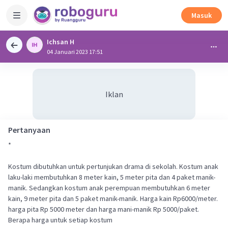
Masuk
Ichsan H
04 Januari 2023 17:51
Iklan
Pertanyaan
*
Kostum dibutuhkan untuk pertunjukan drama di sekolah. Kostum anak
laku-laki membutuhkan 8 meter kain, 5 meter pita dan 4 paket manik-
manik. Sedangkan kostum anak perempuan membutuhkan 6 meter
kain, 9 meter pita dan 5 paket manik-manik. Harga kain Rp6000/meter.
harga pita Rp 5000 meter dan harga mani-manik Rp 5000/paket.
Berapa harga untuk setiap kostum