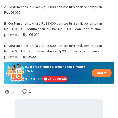
A. Kostum anak laki-laki Rp83.000 dan kostum anak perempuan
Rp106.000
B. Kostum anak laki-laki Rp93.000 dan kostum anak perempuan
Rp106.000 C. Kostum anak laki-laki Rp103.000 dan kostum anak
perempuan Rp106.000
D. Kostum anak laki-laki Rp93.000 dan kostum anak perempuan
Rp116.000 E. Kostum anak laki-laki Rp93.000 dan kostum anak
perempuan Rp96.000
Ikuti Tryout SNBT & Menangkan E-Wallet
100rb
Klaim
Habis dalam
02
:
20
:
45
:
35
1
1