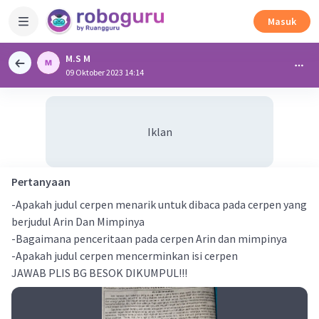
Masuk
M.S M
09 Oktober 2023 14:14
Iklan
Pertanyaan
-Apakah judul cerpen menarik untuk dibaca pada cerpen yang
berjudul Arin Dan Mimpinya
-Bagaimana penceritaan pada cerpen Arin dan mimpinya
-Apakah judul cerpen mencerminkan isi cerpen
JAWAB PLIS BG BESOK DIKUMPUL!!!