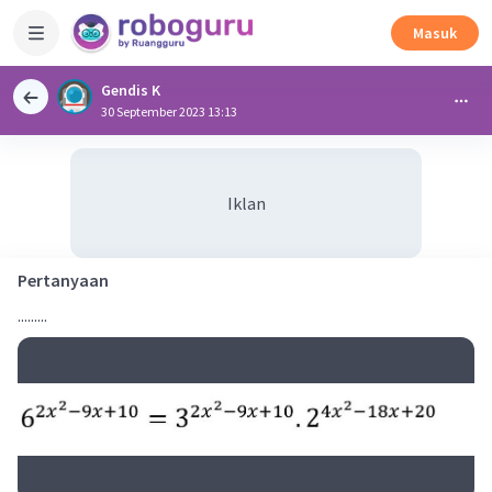
Masuk
Gendis K
30 September 2023 13:13
Iklan
Pertanyaan
.........