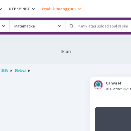
UTBK/SNBT
Produk Ruangguru
Iklan
SMA
Biologi
....
Cahya M
06 Oktober 2023 
.