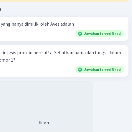
a
ta yang hanya dimiliki oleh Aves adalah
Jawaban terverifikasi
n berikut! a. Sebutkan nama dan fungsi dalam
nomor 1?
Jawaban terverifikasi
Iklan