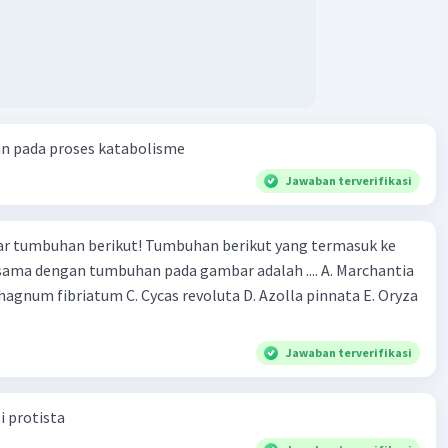
an pada proses katabolisme
Jawaban terverifikasi
r tumbuhan berikut! Tumbuhan berikut yang termasuk ke
 sama dengan tumbuhan pada gambar adalah .... A. Marchantia
agnum fibriatum C. Cycas revoluta D. Azolla pinnata E. Oryza
Jawaban terverifikasi
i protista