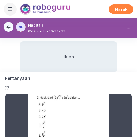
Masuk
Nabila F
05 Desember 2023 12:23
Iklan
Pertanyaan
??