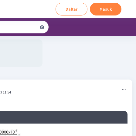
Daftar
Masuk
3 11:54