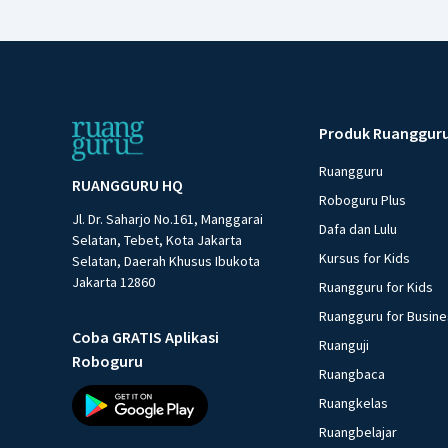
Produk Ruanggur
Ruangguru
RUANGGURU HQ
Roboguru Plus
Jl. Dr. Saharjo No.161, Manggarai
Dafa dan Lulu
Selatan, Tebet, Kota Jakarta
Kursus for Kids
Selatan, Daerah Khusus Ibukota
Jakarta 12860
Ruangguru for Kids
Ruangguru for Busin
Coba GRATIS Aplikasi
Ruanguji
Roboguru
Ruangbaca
Ruangkelas
Ruangbelajar