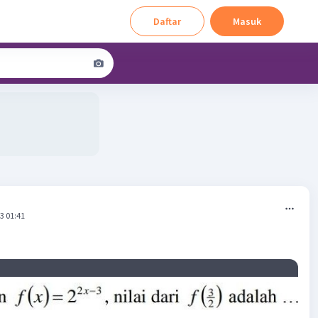
Daftar
Masuk
3 01:41