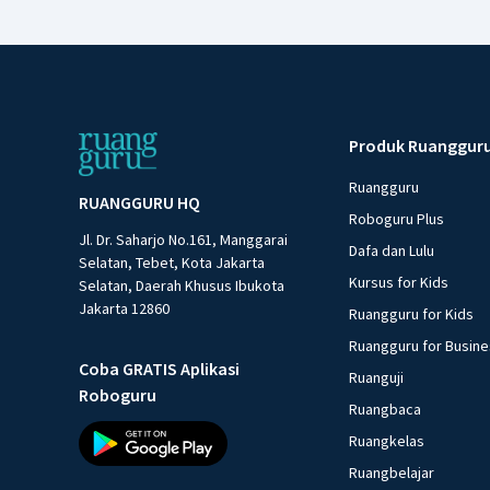
Produk Ruanggur
Ruangguru
RUANGGURU HQ
Roboguru Plus
Jl. Dr. Saharjo No.161, Manggarai
Dafa dan Lulu
Selatan, Tebet, Kota Jakarta
Kursus for Kids
Selatan, Daerah Khusus Ibukota
Jakarta 12860
Ruangguru for Kids
Ruangguru for Busin
Coba GRATIS Aplikasi
Ruanguji
Roboguru
Ruangbaca
Ruangkelas
Ruangbelajar