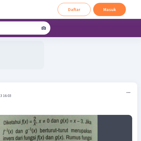
Daftar
Masuk
3 16:03