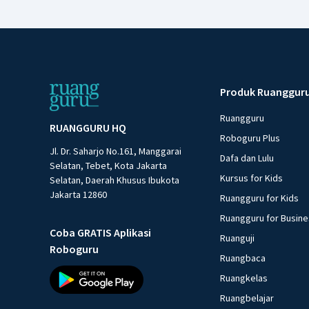
Produk Ruanggur
Ruangguru
RUANGGURU HQ
Roboguru Plus
Jl. Dr. Saharjo No.161, Manggarai
Dafa dan Lulu
Selatan, Tebet, Kota Jakarta
Kursus for Kids
Selatan, Daerah Khusus Ibukota
Jakarta 12860
Ruangguru for Kids
Ruangguru for Busin
Coba GRATIS Aplikasi
Ruanguji
Roboguru
Ruangbaca
Ruangkelas
Ruangbelajar