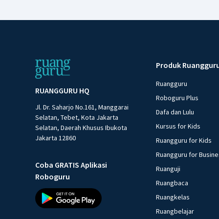
Produk Ruanggur
Ruangguru
RUANGGURU HQ
Roboguru Plus
Jl. Dr. Saharjo No.161, Manggarai
Dafa dan Lulu
Selatan, Tebet, Kota Jakarta
Kursus for Kids
Selatan, Daerah Khusus Ibukota
Jakarta 12860
Ruangguru for Kids
Ruangguru for Busin
Coba GRATIS Aplikasi
Ruanguji
Roboguru
Ruangbaca
Ruangkelas
Ruangbelajar