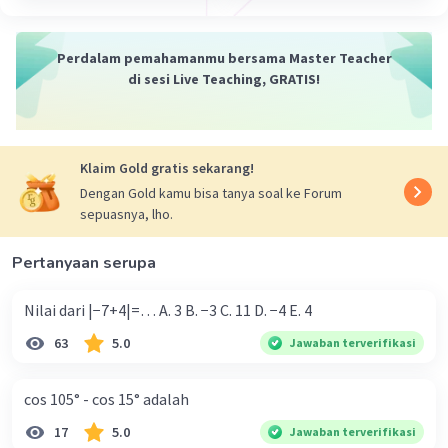
Perdalam pemahamanmu bersama Master Teacher
di sesi Live Teaching, GRATIS!
Klaim Gold gratis sekarang!
Dengan Gold kamu bisa tanya soal ke Forum
sepuasnya, lho.
Pertanyaan serupa
Nilai dari |−7+4|=… A. 3 B. −3 C. 11 D. −4 E. 4
63
5.0
Jawaban terverifikasi
cos 105° - cos 15° adalah
17
5.0
Jawaban terverifikasi