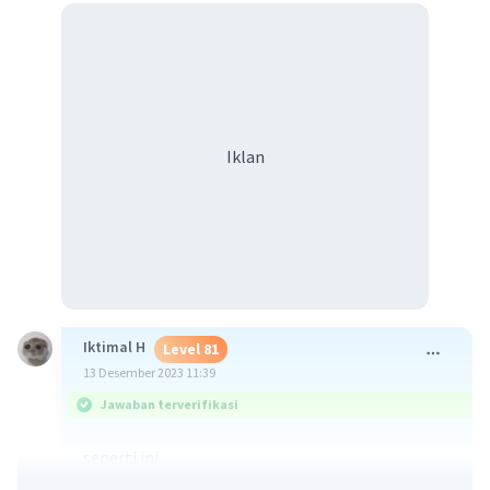
Iklan
Iktimal H
Level 81
13 Desember 2023 11:39
Jawaban terverifikasi
seperti ini