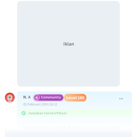
Iklan
N. A
Community
Level 100
01 Februari 2024 16:12
Jawaban terverifikasi
Hasil yang tepat untuk operasi campuran pada
soal adalah
112885
.