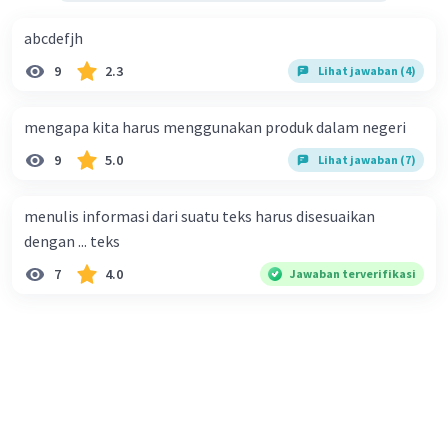
abcdefjh
9
2.3
Lihat jawaban (4)
mengapa kita harus menggunakan produk dalam negeri
9
5.0
Lihat jawaban (7)
menulis informasi dari suatu teks harus disesuaikan
dengan ... teks
7
4.0
Jawaban terverifikasi