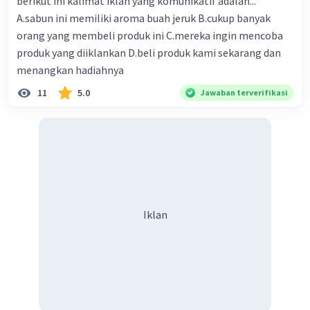
berikut ini kalimat iklan yang komunikatif adalah...
A.sabun ini memiliki aroma buah jeruk B.cukup banyak
orang yang membeli produk ini C.mereka ingin mencoba
produk yang diiklankan D.beli produk kami sekarang dan
menangkan hadiahnya
11
5.0
Jawaban terverifikasi
Iklan