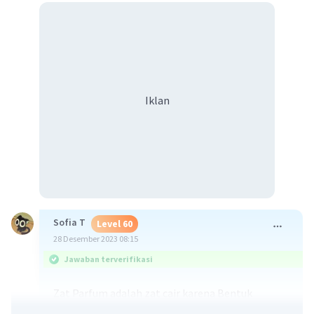
Iklan
Sofia T
Level 60
28 Desember 2023 08:15
Jawaban terverifikasi
Zat Parfum adalah zat cair karena Bentuk
Parfum berubah2 mengikuti bentuk wadahnya.