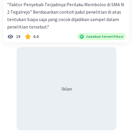
”Faktor Penyebab Terjadinya Perilaku Membolos di SMA N
2 Tegalrejo” Berdasarkan contoh judul penelitian di atas
tentukan Siapa saja yang cocok dijadikan sampel dalam
penelitian tersebut?
19
0.0
Jawaban terverifikasi
Iklan