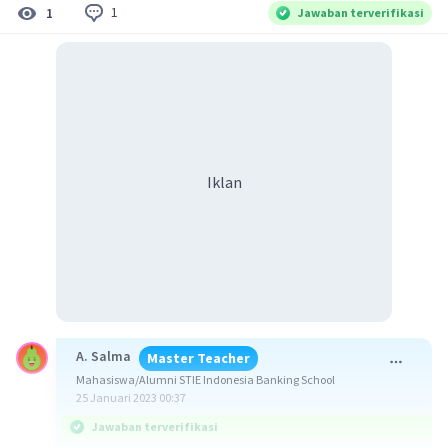
1
1
Jawaban terverifikasi
Iklan
A. Salma
Master Teacher
Mahasiswa/Alumni STIE Indonesia Banking School
25 Januari 2023 00:37
Jawaban terverifikasi