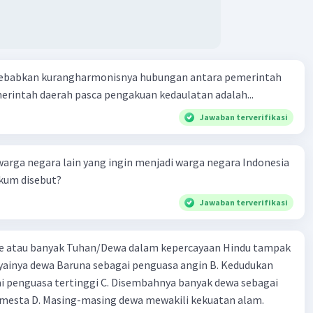
ebabkan kurangharmonisnya hubungan antara pemerintah
rintah daerah pasca pengakuan kedaulatan adalah...
Jawaban terverifikasi
warga negara lain yang ingin menjadi warga negara Indonesia
ukum disebut?
Jawaban terverifikasi
e atau banyak Tuhan/Dewa dalam kepercayaan Hindu tampak
cayainya dewa Baruna sebagai penguasa angin B. Kedudukan
i penguasa tertinggi C. Disembahnya banyak dewa sebagai
mesta D. Masing-masing dewa mewakili kekuatan alam.