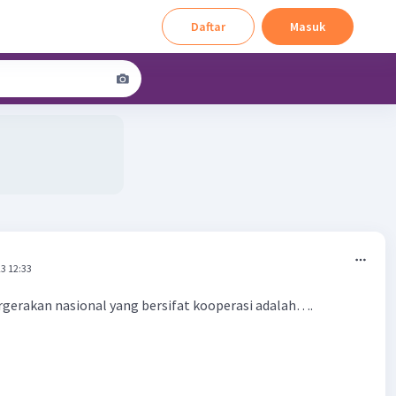
Daftar
Masuk
3 12:33
gerakan nasional yang bersifat kooperasi adalah….