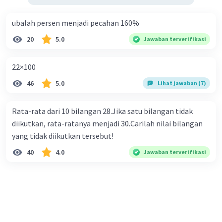
ubalah persen menjadi pecahan 160%
20
5.0
Jawaban terverifikasi
22×100
46
5.0
Lihat jawaban (7)
Rata-rata dari 10 bilangan 28.Jika satu bilangan tidak
diikutkan, rata-ratanya menjadi 30.Carilah nilai bilangan
yang tidak diikutkan tersebut!
40
4.0
Jawaban terverifikasi