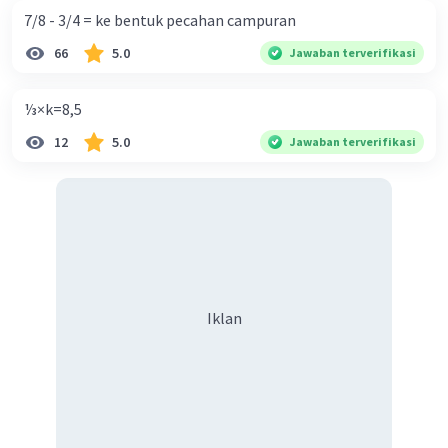
7/8 - 3/4 = ke bentuk pecahan campuran
66
5.0
Jawaban terverifikasi
⅓×k=8,5
12
5.0
Jawaban terverifikasi
Iklan