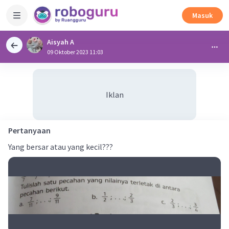
Masuk
Aisyah A
09 Oktober 2023 11:03
Iklan
Pertanyaan
Yang bersar atau yang kecil???