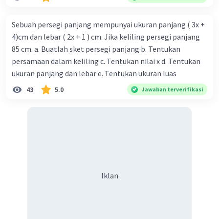
Sebuah persegi panjang mempunyai ukuran panjang ( 3x +
4)cm dan lebar ( 2x + 1 ) cm. Jika keliling persegi panjang
85 cm. a. Buatlah sket persegi panjang b. Tentukan
persamaan dalam keliling c. Tentukan nilai x d. Tentukan
ukuran panjang dan lebar e. Tentukan ukuran luas
43
5.0
Jawaban terverifikasi
Iklan