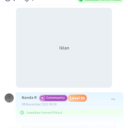
Iklan
Nanda R
Community
Level 89
08 November 2023 09:50
Jawaban terverifikasi
himpunan penyelesaiannya adalah x = 2 dan y = 5.