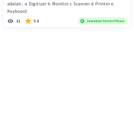
adalah... a. Digitizer b. Monitor c. Scanner d. Printer e.
mampu mengatasi bencana
Keyboard
Salsabila M
Community
Level 58
14 Maret 2024 01:42
31
5.0
Jawaban terverifikasi
Wartawan media cetak dalam hal ini
menggunakan berbagai media dan teknik
Iklan
jurnalistik untuk mengungkap fenomena gunung
Merapi, termasuk:
Tulisan
: Wartawan menggunakan kata-kata
untuk menjelaskan penyebab terjadinya erupsi
gunung Merapi, daerah yang terkena bencana,
aliran lava, dan kerugian yang dialami penduduk.
Tulisan tersebut memberikan informasi yang
jelas dan mendalam kepada pembaca mengenai
situasi yang terjadi.
Gambar
: Wartawan juga menggunakan gambar-
gambar untuk mengilustrasikan situasi yang
terjadi di sekitar gunung Merapi. Gambar-
gambar ini dapat berupa foto-foto erupsi, peta