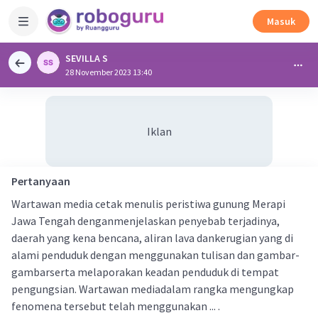
Masuk
SEVILLA S
28 November 2023 13:40
Iklan
Pertanyaan
Wartawan media cetak menulis peristiwa gunung Merapi
Jawa Tengah denganmenjelaskan penyebab terjadinya,
daerah yang kena bencana, aliran lava dankerugian yang di
alami penduduk dengan menggunakan tulisan dan gambar-
gambarserta melaporakan keadan penduduk di tempat
pengungsian. Wartawan mediadalam rangka mengungkap
fenomena tersebut telah menggunakan ... .