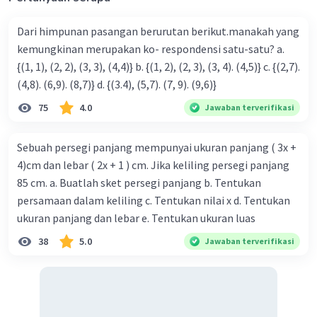
Dari himpunan pasangan berurutan berikut.manakah yang
kemungkinan merupakan ko- respondensi satu-satu? a.
{(1, 1), (2, 2), (3, 3), (4,4)} b. {(1, 2), (2, 3), (3, 4). (4,5)} c. {(2,7).
(4,8). (6,9). (8,7)} d. {(3.4), (5,7). (7, 9). (9,6)}
75
4.0
Jawaban terverifikasi
Sebuah persegi panjang mempunyai ukuran panjang ( 3x +
4)cm dan lebar ( 2x + 1 ) cm. Jika keliling persegi panjang
85 cm. a. Buatlah sket persegi panjang b. Tentukan
persamaan dalam keliling c. Tentukan nilai x d. Tentukan
ukuran panjang dan lebar e. Tentukan ukuran luas
38
5.0
Jawaban terverifikasi