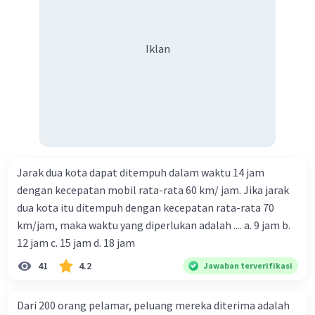
Iklan
Jarak dua kota dapat ditempuh dalam waktu 14 jam
dengan kecepatan mobil rata-rata 60 km/ jam. Jika jarak
dua kota itu ditempuh dengan kecepatan rata-rata 70
km/jam, maka waktu yang diperlukan adalah .... a. 9 jam b.
12 jam c. 15 jam d. 18 jam
41
4.2
Jawaban terverifikasi
Dari 200 orang pelamar, peluang mereka diterima adalah