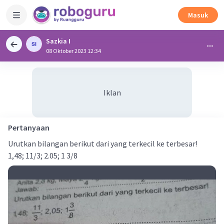
Masuk
Sazkia I
08 Oktober 2023 12:34
Iklan
Pertanyaan
Urutkan bilangan berikut dari yang terkecil ke terbesar!
1,48; 11/3; 2.05; 1 3/8