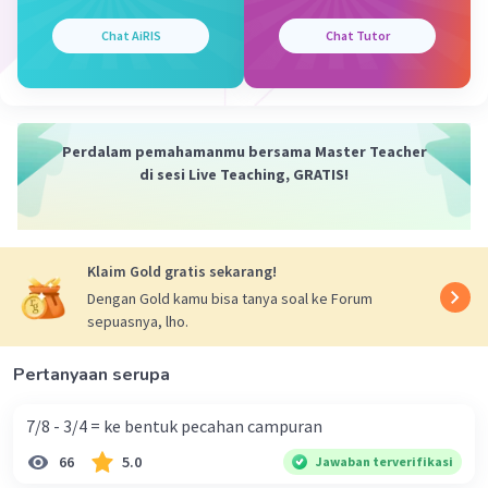
Chat AiRIS
Chat Tutor
Perdalam pemahamanmu bersama Master Teacher
di sesi Live Teaching, GRATIS!
Klaim Gold gratis sekarang!
Dengan Gold kamu bisa tanya soal ke Forum
sepuasnya, lho.
Pertanyaan serupa
7/8 - 3/4 = ke bentuk pecahan campuran
66
5.0
Jawaban terverifikasi