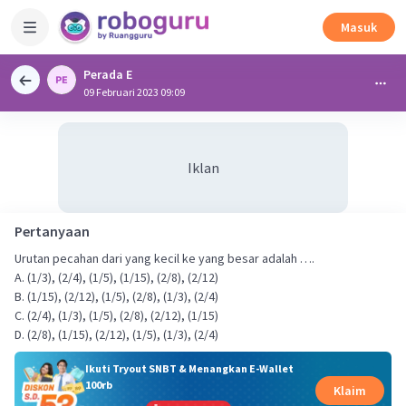
Masuk
Perada E
09 Februari 2023 09:09
Iklan
Pertanyaan
Urutan pecahan dari yang kecil ke yang besar adalah ….
A. (1/3), (2/4), (1/5), (1/15), (2/8), (2/12)
B. (1/15), (2/12), (1/5), (2/8), (1/3), (2/4)
C. (2/4), (1/3), (1/5), (2/8), (2/12), (1/15)
D. (2/8), (1/15), (2/12), (1/5), (1/3), (2/4)
Ikuti Tryout SNBT & Menangkan E-Wallet
100rb
Klaim