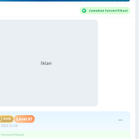
Jawaban terverifikasi
Iklan
Gold
Level 87
 2023 12:20
terverifikasi