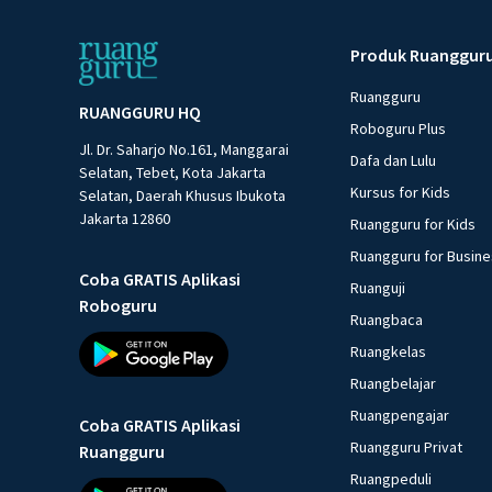
Produk Ruanggur
Ruangguru
RUANGGURU HQ
Roboguru Plus
Jl. Dr. Saharjo No.161, Manggarai
Dafa dan Lulu
Selatan, Tebet, Kota Jakarta
Kursus for Kids
Selatan, Daerah Khusus Ibukota
Jakarta 12860
Ruangguru for Kids
Ruangguru for Busin
Coba GRATIS Aplikasi
Ruanguji
Roboguru
Ruangbaca
Ruangkelas
Ruangbelajar
Ruangpengajar
Coba GRATIS Aplikasi
Ruangguru Privat
Ruangguru
Ruangpeduli