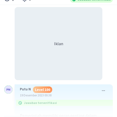
Iklan
Putu N
Level 100
19 Desember 2023 00:38
Jawaban terverifikasi
Pemerintah memiliki peran penting dalam