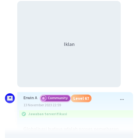
Iklan
Erwin A
Community
Level 67
13 November 2023 22:59
Jawaban terverifikasi
Globalisasi budaya adalah proses penyebaran
dan penerimaan budaya dari suatu negara ke