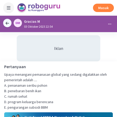
Masuk
Gracias M
03 Oktober 2023 22:54
Iklan
Pertanyaan
Upaya menangani pemanasan global yang sedang digalakkan oleh
pemerintah adalah ....
A. penanaman seribu pohon
B. penebaran benih ikan
C. rumah sehat
D. program keluarga berencana