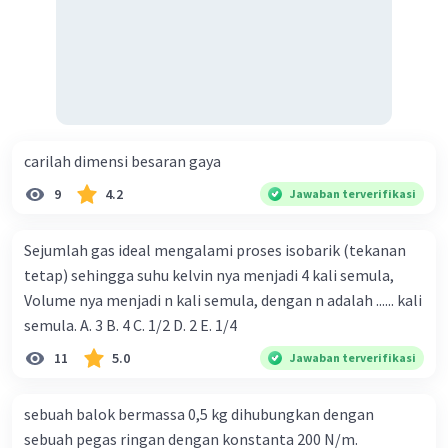
carilah dimensi besaran gaya
9
4.2
Jawaban terverifikasi
Sejumlah gas ideal mengalami proses isobarik (tekanan
tetap) sehingga suhu kelvin nya menjadi 4 kali semula,
Volume nya menjadi n kali semula, dengan n adalah ...... kali
semula. A. 3 B. 4 C. 1/2 D. 2 E. 1/4
11
5.0
Jawaban terverifikasi
sebuah balok bermassa 0,5 kg dihubungkan dengan
sebuah pegas ringan dengan konstanta 200 N/m.