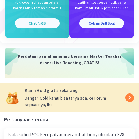
Yuk, cobain chat dan belajar
Latihan soal sesuai topik yang
bareng AiRIS, teman pintarmu!
kamu mau untuk persiapan ujian
Chat AiRIS
Cobain Drill Soal
Perdalam pemahamanmu bersama Master Teacher
di sesi Live Teaching, GRATIS!
Klaim Gold gratis sekarang!
Dengan Gold kamu bisa tanya soal ke Forum
sepuasnya, lho.
Pertanyaan serupa
Pada suhu 15°C kecepatan merambat bunyi di udara 328