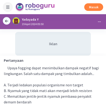
Masuk
Yadayada Y
19 April 2024 05:50
Iklan
Pertanyaan
Upaya fogging dapat menimbulkan dampak negatif bagi
lingkungan. Salah satu dampak yang timbulkan adalah...
A. Terjadi ledakan populasi organisme non target
B. Nyamuk yang tidak mati akan menjadi lebih resisten
C. Mematikan jentik-jentik nyamuk pembawa penyakit
demam berdarah