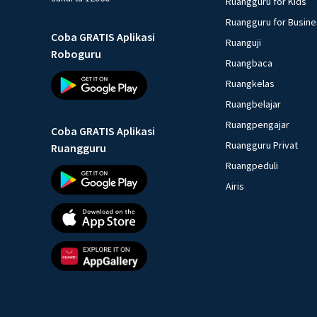
Ruangguru for Kids
Ruangguru for Busin
Coba GRATIS Aplikasi
Ruanguji
Roboguru
Ruangbaca
Ruangkelas
Ruangbelajar
Ruangpengajar
Coba GRATIS Aplikasi
Ruangguru Privat
Ruangguru
Ruangpeduli
Airis