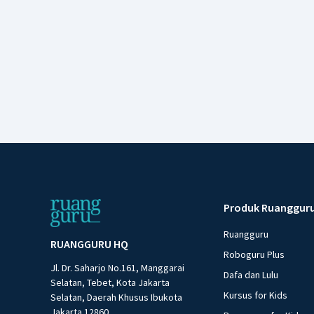
Produk Ruanggur
Ruangguru
RUANGGURU HQ
Roboguru Plus
Jl. Dr. Saharjo No.161, Manggarai
Dafa dan Lulu
Selatan, Tebet, Kota Jakarta
Kursus for Kids
Selatan, Daerah Khusus Ibukota
Jakarta 12860