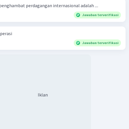
 penghambat perdagangan internasional adalah ....
Jawaban terverifikasi
perasi
Jawaban terverifikasi
Iklan