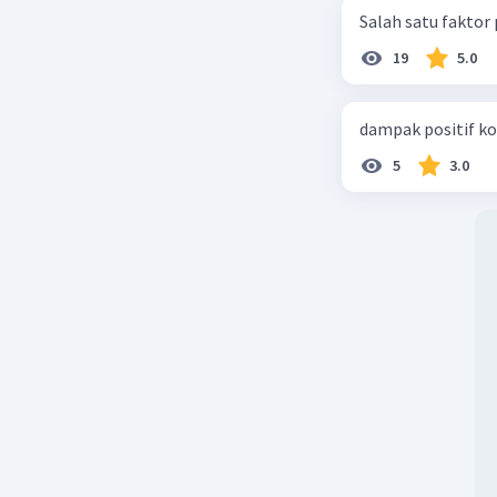
Salah satu faktor
19
5.0
dampak positif ko
5
3.0