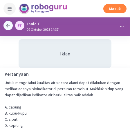
Masuk
Fania T
09 Oktober 2023 14:37
Iklan
Pertanyaan
Untuk mengetahui kualitas air secara alami dapat dilakukan dengan
melihat adanya bioindikator di perairan tersebut. Makhluk hidup yang
dapat dijadikan indikator air berkualitas baik adalah . . ..
A. capung
B. kupu-kupu
C. siput
D. kepiting