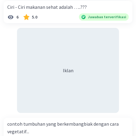
Ciri - Ciri makanan sehat adalah …..???
6
5.0
Jawaban terverifikasi
Iklan
contoh tumbuhan yang berkembangbiak dengan cara
vegetatif...