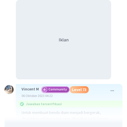
Iklan
Vincent M
Community
Level 73
06 Oktober 2023 04:22
Jawaban terverifikasi
Untuk membuat benda diam menjadi bergerak,
diperlukan adanya gaya yang diberikan pada benda
tersebut. Gaya adalah pengaruh fisik yang