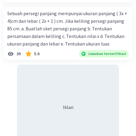
Sebuah persegi panjang mempunyai ukuran panjang ( 3x +
4)cm dan lebar ( 2x + 1 ) cm. Jika keliling persegi panjang
85 cm. a. Buatlah sket persegi panjang b. Tentukan
persamaan dalam keliling c. Tentukan nilai x d. Tentukan
ukuran panjang dan lebar e. Tentukan ukuran luas
39
5.0
Jawaban terverifikasi
Iklan