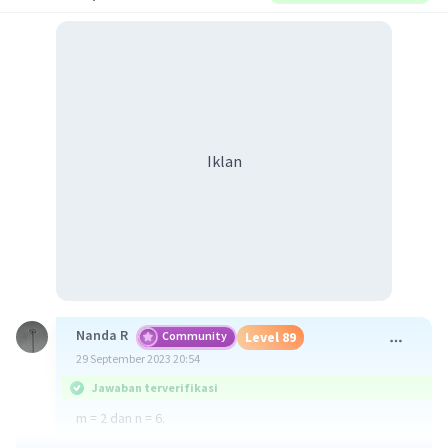
Iklan
Nanda R
Community
Level 89
29 September 2023 20:54
Jawaban terverifikasi
m = 2 dan n = 6.