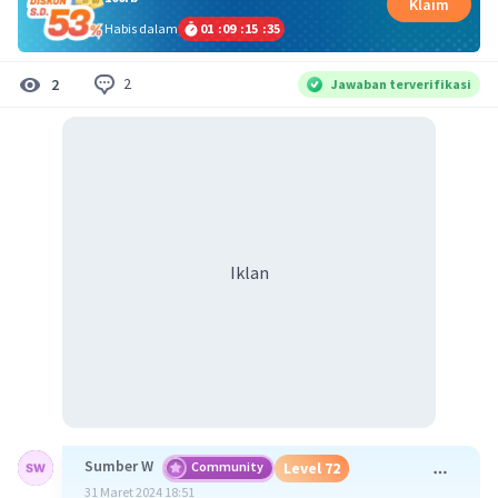
Klaim
Habis dalam
01
:
09
:
15
:
34
2
2
Jawaban terverifikasi
Iklan
Sumber W
Community
Level 72
31 Maret 2024 18:51