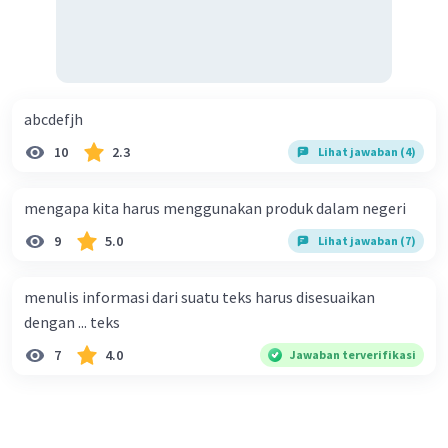
abcdefjh
10
2.3
Lihat jawaban (4)
mengapa kita harus menggunakan produk dalam negeri
9
5.0
Lihat jawaban (7)
menulis informasi dari suatu teks harus disesuaikan
dengan ... teks
7
4.0
Jawaban terverifikasi