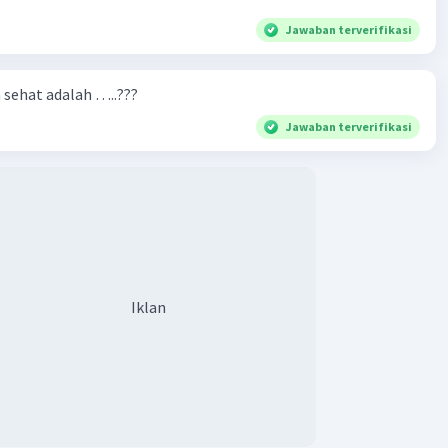
Jawaban terverifikasi
n sehat adalah …..???
Jawaban terverifikasi
Iklan