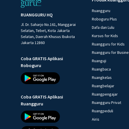
Ruangguru
RUANGGURU HQ
Roboguru Plus
Jl. Dr. Saharjo No.161, Manggarai
Dafa dan Lulu
Selatan, Tebet, Kota Jakarta
Kursus for Kids
Selatan, Daerah Khusus Ibukota
Jakarta 12860
Ruangguru for Kids
Ruangguru for Busin
Coba GRATIS Aplikasi
Ruanguji
Roboguru
Ruangbaca
Ruangkelas
Ruangbelajar
Ruangpengajar
Coba GRATIS Aplikasi
Ruangguru Privat
Ruangguru
Ruangpeduli
Airis