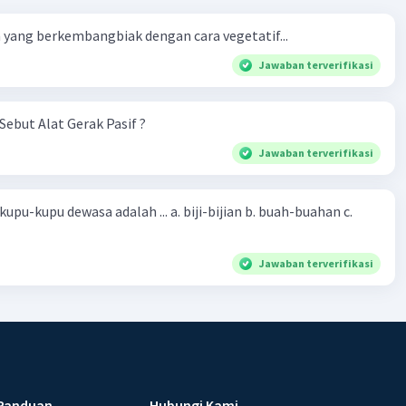
yang berkembangbiak dengan cara vegetatif...
Jawaban terverifikasi
Sebut Alat Gerak Pasif ?
Jawaban terverifikasi
sa adalah ... a. biji-bijian b. buah-buahan c.
Jawaban terverifikasi
Panduan
Hubungi Kami