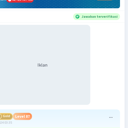
Jawaban terverifikasi
Iklan
Gold
Level 87
024 03:35