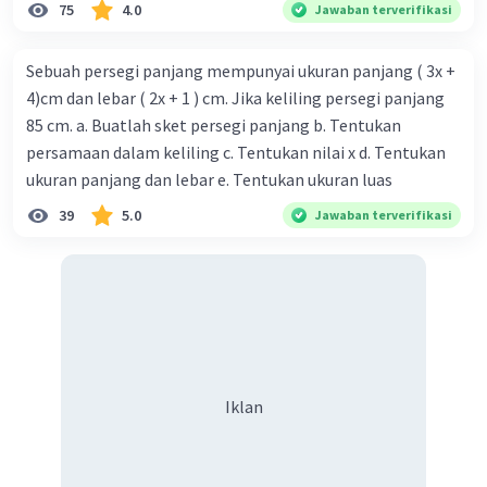
75
4.0
Jawaban terverifikasi
Sebuah persegi panjang mempunyai ukuran panjang ( 3x +
4)cm dan lebar ( 2x + 1 ) cm. Jika keliling persegi panjang
85 cm. a. Buatlah sket persegi panjang b. Tentukan
persamaan dalam keliling c. Tentukan nilai x d. Tentukan
ukuran panjang dan lebar e. Tentukan ukuran luas
39
5.0
Jawaban terverifikasi
Iklan