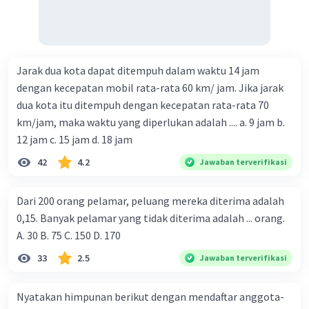
Jarak dua kota dapat ditempuh dalam waktu 14 jam
dengan kecepatan mobil rata-rata 60 km/ jam. Jika jarak
dua kota itu ditempuh dengan kecepatan rata-rata 70
km/jam, maka waktu yang diperlukan adalah .... a. 9 jam b.
12 jam c. 15 jam d. 18 jam
42
4.2
Jawaban terverifikasi
Dari 200 orang pelamar, peluang mereka diterima adalah
0,15. Banyak pelamar yang tidak diterima adalah ... orang.
A. 30 B. 75 C. 150 D. 170
33
2.5
Jawaban terverifikasi
Nyatakan himpunan berikut dengan mendaftar anggota-