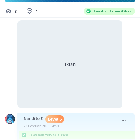
2
3
Jawaban terverifikasi
Iklan
Nandito E
Level 5
26 Februari 2023 04:58
Jawaban terverifikasi