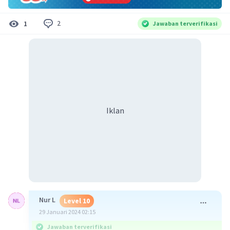
2
1
Jawaban terverifikasi
Iklan
Nur L
Level 10
29 Januari 2024 02:15
Jawaban terverifikasi