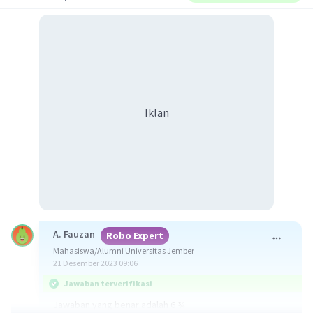
Iklan
A. Fauzan
Robo Expert
Mahasiswa/Alumni Universitas Jember
21 Desember 2023 09:06
Jawaban terverifikasi
Jawaban yang benar adalah 6 ¾