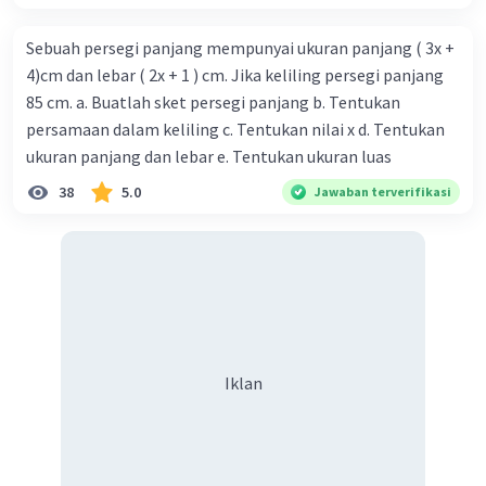
Sebuah persegi panjang mempunyai ukuran panjang ( 3x +
4)cm dan lebar ( 2x + 1 ) cm. Jika keliling persegi panjang
85 cm. a. Buatlah sket persegi panjang b. Tentukan
persamaan dalam keliling c. Tentukan nilai x d. Tentukan
ukuran panjang dan lebar e. Tentukan ukuran luas
38
5.0
Jawaban terverifikasi
Iklan