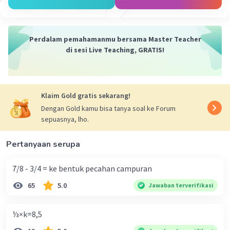
Perdalam pemahamanmu bersama Master Teacher
di sesi Live Teaching, GRATIS!
Klaim Gold gratis sekarang!
Dengan Gold kamu bisa tanya soal ke Forum
sepuasnya, lho.
Pertanyaan serupa
7/8 - 3/4 = ke bentuk pecahan campuran
65
5.0
Jawaban terverifikasi
⅓×k=8,5