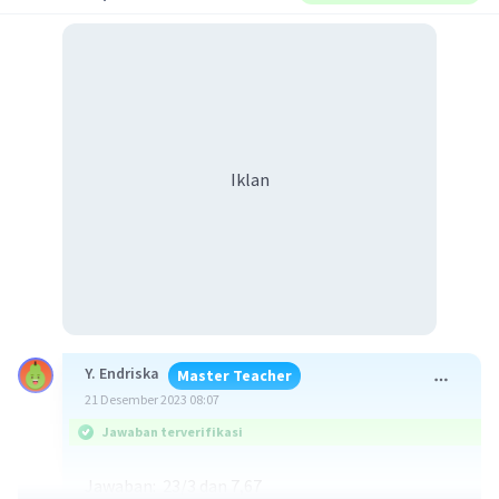
Iklan
Y. Endriska
Master Teacher
21 Desember 2023 08:07
Jawaban terverifikasi
Jawaban: 23/3 dan 7,67