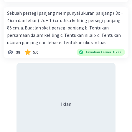
Sebuah persegi panjang mempunyai ukuran panjang ( 3x +
4)cm dan lebar ( 2x + 1 ) cm. Jika keliling persegi panjang
85 cm. a. Buatlah sket persegi panjang b. Tentukan
persamaan dalam keliling c. Tentukan nilai x d. Tentukan
ukuran panjang dan lebar e. Tentukan ukuran luas
38
5.0
Jawaban terverifikasi
Iklan