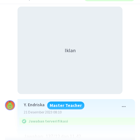
Iklan
Y. Endriska
Master Teacher
21 Desember 2023 08:10
Jawaban terverifikasi
Jawaban: 137/12 dan 11,42