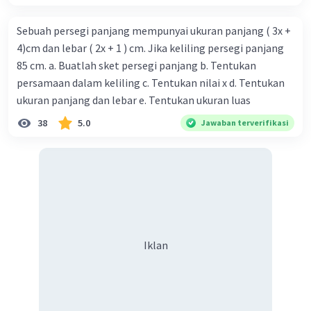
Sebuah persegi panjang mempunyai ukuran panjang ( 3x +
4)cm dan lebar ( 2x + 1 ) cm. Jika keliling persegi panjang
85 cm. a. Buatlah sket persegi panjang b. Tentukan
persamaan dalam keliling c. Tentukan nilai x d. Tentukan
ukuran panjang dan lebar e. Tentukan ukuran luas
38
5.0
Jawaban terverifikasi
Iklan