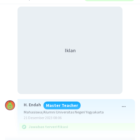
Iklan
H. Endah
Master Teacher
Mahasiswa/Alumni Universitas Negeri Yogyakarta
21 Desember 2023 08:06
Jawaban terverifikasi