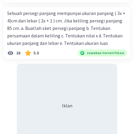
Sebuah persegi panjang mempunyai ukuran panjang ( 3x +
4)cm dan lebar ( 2x + 1 ) cm. Jika keliling persegi panjang
85 cm. a. Buatlah sket persegi panjang b. Tentukan
persamaan dalam keliling c. Tentukan nilai x d. Tentukan
ukuran panjang dan lebar e. Tentukan ukuran luas
38
5.0
Jawaban terverifikasi
Iklan