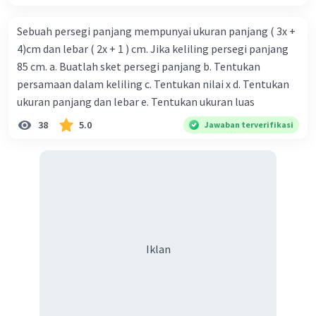
Sebuah persegi panjang mempunyai ukuran panjang ( 3x +
4)cm dan lebar ( 2x + 1 ) cm. Jika keliling persegi panjang
85 cm. a. Buatlah sket persegi panjang b. Tentukan
persamaan dalam keliling c. Tentukan nilai x d. Tentukan
ukuran panjang dan lebar e. Tentukan ukuran luas
38
5.0
Jawaban terverifikasi
Iklan