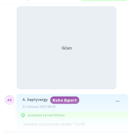
Iklan
A. Septyvergy
Robo Expert
11 Januari 2023 08:19
Jawaban terverifikasi
Jawaban yang benar adalah ³√(2^6)