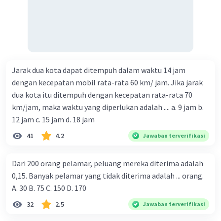
Jarak dua kota dapat ditempuh dalam waktu 14 jam
dengan kecepatan mobil rata-rata 60 km/ jam. Jika jarak
dua kota itu ditempuh dengan kecepatan rata-rata 70
km/jam, maka waktu yang diperlukan adalah .... a. 9 jam b.
12 jam c. 15 jam d. 18 jam
41
4.2
Jawaban terverifikasi
Dari 200 orang pelamar, peluang mereka diterima adalah
0,15. Banyak pelamar yang tidak diterima adalah ... orang.
A. 30 B. 75 C. 150 D. 170
32
2.5
Jawaban terverifikasi