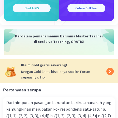
Chat AiRIS
Cobain Drill Soal
Perdalam pemahamanmu bersama Master Teacher
di sesi Live Teaching, GRATIS!
Klaim Gold gratis sekarang!
Dengan Gold kamu bisa tanya soal ke Forum
sepuasnya, lho.
Pertanyaan serupa
Dari himpunan pasangan berurutan berikut.manakah yang
kemungkinan merupakan ko- respondensi satu-satu? a.
{(1, 1), (2, 2), (3, 3), (4,4)} b. {(1, 2), (2, 3), (3, 4). (4,5)} c. {(2,7).