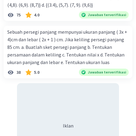
(4,8). (6,9). (8,7)} d. {(3.4), (5,7). (7, 9). (9,6)}
75
4.0
Jawaban terverifikasi
Sebuah persegi panjang mempunyai ukuran panjang ( 3x +
4)cm dan lebar ( 2x + 1 ) cm. Jika keliling persegi panjang
85 cm. a. Buatlah sket persegi panjang b. Tentukan
persamaan dalam keliling c. Tentukan nilai x d. Tentukan
ukuran panjang dan lebar e. Tentukan ukuran luas
38
5.0
Jawaban terverifikasi
Iklan