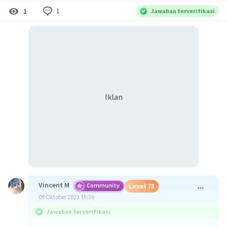
1
1
Jawaban terverifikasi
Iklan
Vincent M
Community
Level 73
09 Oktober 2023 15:26
Jawaban terverifikasi