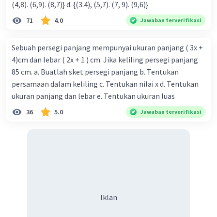
(4,8). (6,9). (8,7)} d. {(3.4), (5,7). (7, 9). (9,6)}
71
4.0
Jawaban terverifikasi
Sebuah persegi panjang mempunyai ukuran panjang ( 3x +
4)cm dan lebar ( 2x + 1 ) cm. Jika keliling persegi panjang
85 cm. a. Buatlah sket persegi panjang b. Tentukan
persamaan dalam keliling c. Tentukan nilai x d. Tentukan
ukuran panjang dan lebar e. Tentukan ukuran luas
36
5.0
Jawaban terverifikasi
Iklan