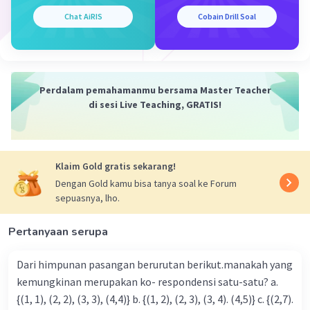
Chat AiRIS
Cobain Drill Soal
Perdalam pemahamanmu bersama Master Teacher
di sesi Live Teaching, GRATIS!
Klaim Gold gratis sekarang!
Dengan Gold kamu bisa tanya soal ke Forum
sepuasnya, lho.
Pertanyaan serupa
Dari himpunan pasangan berurutan berikut.manakah yang
kemungkinan merupakan ko- respondensi satu-satu? a.
{(1, 1), (2, 2), (3, 3), (4,4)} b. {(1, 2), (2, 3), (3, 4). (4,5)} c. {(2,7).