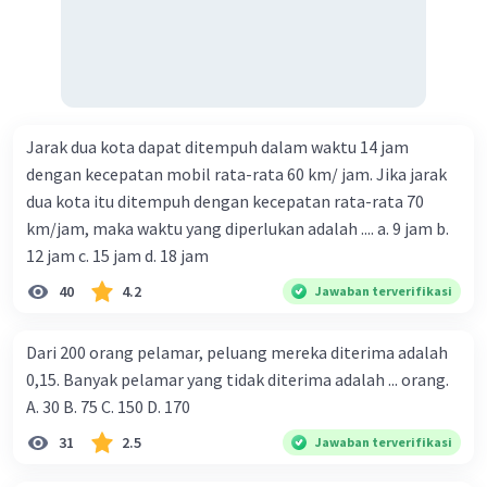
Jarak dua kota dapat ditempuh dalam waktu 14 jam
dengan kecepatan mobil rata-rata 60 km/ jam. Jika jarak
dua kota itu ditempuh dengan kecepatan rata-rata 70
km/jam, maka waktu yang diperlukan adalah .... a. 9 jam b.
12 jam c. 15 jam d. 18 jam
40
4.2
Jawaban terverifikasi
Dari 200 orang pelamar, peluang mereka diterima adalah
0,15. Banyak pelamar yang tidak diterima adalah ... orang.
A. 30 B. 75 C. 150 D. 170
31
2.5
Jawaban terverifikasi