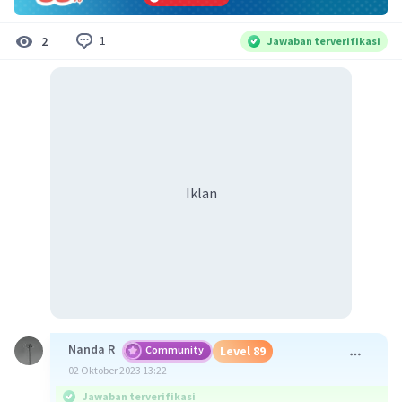
1
2
Jawaban terverifikasi
Iklan
Nanda R
Community
Level 89
02 Oktober 2023 13:22
Jawaban terverifikasi