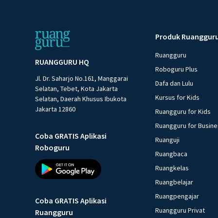
Produk Ruanggur
Ruangguru
RUANGGURU HQ
Roboguru Plus
Jl. Dr. Saharjo No.161, Manggarai
Dafa dan Lulu
Selatan, Tebet, Kota Jakarta
Kursus for Kids
Selatan, Daerah Khusus Ibukota
Jakarta 12860
Ruangguru for Kids
Ruangguru for Busin
Coba GRATIS Aplikasi
Ruanguji
Roboguru
Ruangbaca
Ruangkelas
Ruangbelajar
Ruangpengajar
Coba GRATIS Aplikasi
Ruangguru Privat
Ruangguru