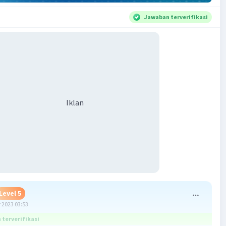
Jawaban terverifikasi
Iklan
Level 5
 2023 03:53
terverifikasi