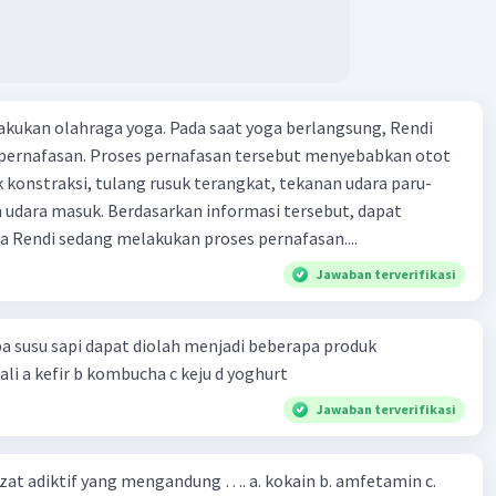
kukan olahraga yoga. Pada saat yoga berlangsung, Rendi
pernafasan. Proses pernafasan tersebut menyebabkan otot
k konstraksi, tulang rusuk terangkat, tekanan udara paru-
 udara masuk. Berdasarkan informasi tersebut, dapat
 Rendi sedang melakukan proses pernafasan....
Jawaban terverifikasi
a susu sapi dapat diolah menjadi beberapa produk
bioteknologi kecuali a kefir b kombucha c keju d yoghurt
Jawaban terverifikasi
zat adiktif yang mengandung …. a. kokain b. amfetamin c.