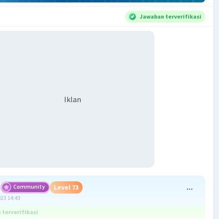
Jawaban terverifikasi
Iklan
Community
Level 73
023 14:43
terverifikasi