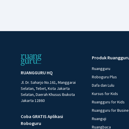
Produk Ruanggur
Ruangguru
RUANGGURU HQ
Roboguru Plus
Jl. Dr. Saharjo No.161, Manggarai
Dafa dan Lulu
Selatan, Tebet, Kota Jakarta
Kursus for Kids
Selatan, Daerah Khusus Ibukota
Jakarta 12860
Ruangguru for Kids
Ruangguru for Busin
Coba GRATIS Aplikasi
Ruanguji
Roboguru
Ruangbaca