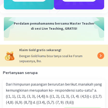
Iklan
Perdalam pemahamanmu bersama Master Teacher
di sesi Live Teaching, GRATIS!
Klaim Gold gratis sekarang!
Dengan Gold kamu bisa tanya soal ke Forum
sepuasnya, lho.
Pertanyaan serupa
Dari himpunan pasangan berurutan berikut.manakah yang
kemungkinan merupakan ko- respondensi satu-satu? a.
{(1, 1), (2, 2), (3, 3), (4,4)} b. {(1, 2), (2, 3), (3, 4). (4,5)} c. {(2,7).
(4,8). (6,9). (8,7)} d. {(3.4), (5,7). (7, 9). (9,6)}