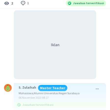
1
2
Jawaban terverifikasi
Iklan
S. Zulaihah
Master Teacher
Mahasiswa/Alumni Universitas Negeri Surabaya
06 November 2023 08:17
Jawaban terverifikasi