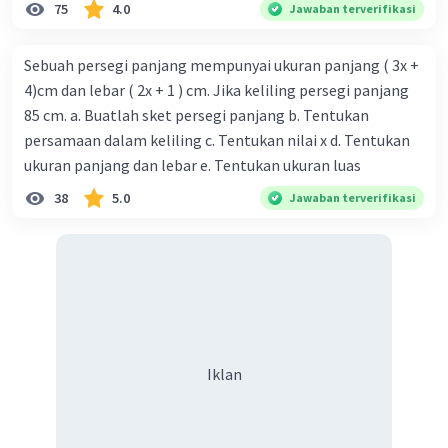
75
4.0
Jawaban terverifikasi
Sebuah persegi panjang mempunyai ukuran panjang ( 3x +
4)cm dan lebar ( 2x + 1 ) cm. Jika keliling persegi panjang
85 cm. a. Buatlah sket persegi panjang b. Tentukan
persamaan dalam keliling c. Tentukan nilai x d. Tentukan
ukuran panjang dan lebar e. Tentukan ukuran luas
38
5.0
Jawaban terverifikasi
Iklan