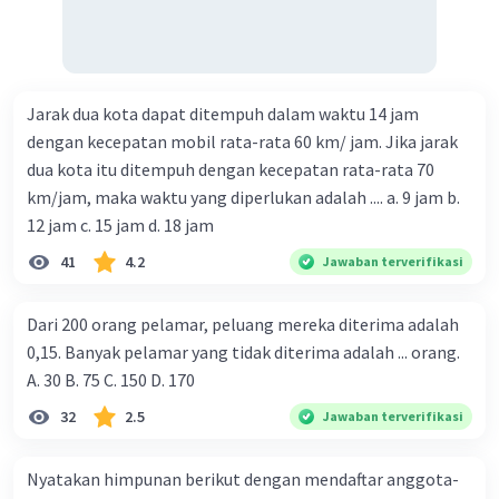
Jarak dua kota dapat ditempuh dalam waktu 14 jam
dengan kecepatan mobil rata-rata 60 km/ jam. Jika jarak
dua kota itu ditempuh dengan kecepatan rata-rata 70
km/jam, maka waktu yang diperlukan adalah .... a. 9 jam b.
12 jam c. 15 jam d. 18 jam
41
4.2
Jawaban terverifikasi
Dari 200 orang pelamar, peluang mereka diterima adalah
0,15. Banyak pelamar yang tidak diterima adalah ... orang.
A. 30 B. 75 C. 150 D. 170
32
2.5
Jawaban terverifikasi
Nyatakan himpunan berikut dengan mendaftar anggota-