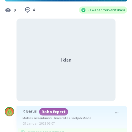
4
9
Jawaban terverifikasi
Iklan
P. Barus
Robo Expert
Mahasiswa/Alumni Universitas Gadjah Mada
09 Januari 2023 06:07
Jawaban terverifikasi